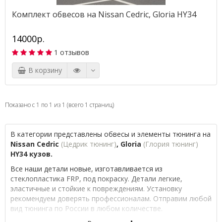
Комплект обвесов на Nissan Cedric, Gloria HY34
14000р.
1 отзывов
В корзину
Показано с 1 по 1 из 1 (всего 1 страниц)
В категории представлены обвесы и
элементы тюнинга на
Nissan Cedric
(Цедрик тюнинг)
, Gloria
(Глория тюнинг)
HY34 кузов.
Все наши детали новые, изготавливается из
стеклопластика FRP, под покраску. Детали легкие,
эластичные и стойкие к повреждениям. Установку
рекомендуем доверять профессионалам. Отправим любой
вид тюнинга по России в любом количестве.