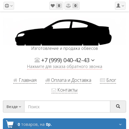
0
0
Изготовление и продажа обвесов
+7 (999) 040-42-43
Нажмите для заказа обратного звонка
Главная
Оплата и Доставка
Блог
Контакты
Везде
0
товаров,
на
0р.