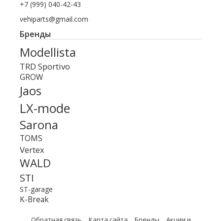
+7 (999) 040-42-43
vehiparts@gmail.com
Бренды
Modellista
TRD Sportivo
GROW
Jaos
LX-mode
Sarona
TOMS
Vertex
WALD
STI
ST-garage
K-Break
Обратная связь
Карта сайта
Бренды
Акции и