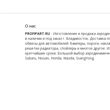
О нас
PROFIPART.RU
- Изготовление и продажа аэроди
в наличии и под заказ г. Владивосток. Доставка 
обвесы для автомобилей: бамперы, пороги, накла
решетки радиатора, спойлеры и многое другое. 
кратчайшие сроки. Большой выбор аэродинамическ
Subaru, Nissan, Honda, Mazda, SsangYong.