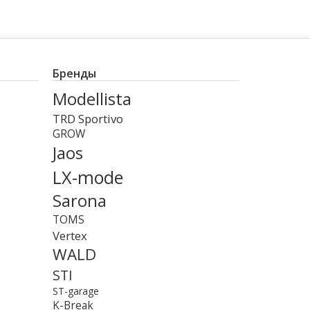
Бренды
Modellista
TRD Sportivo
GROW
Jaos
LX-mode
Sarona
TOMS
Vertex
WALD
STI
ST-garage
K-Break