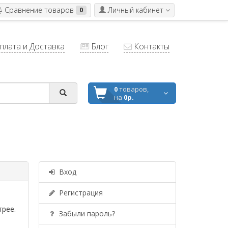
Сравнение товаров
Личный кабинет
0
лата и Доставка
Блог
Контакты
0
товаров,
на
0р.
Вход
Регистрация
трее.
Забыли пароль?
а