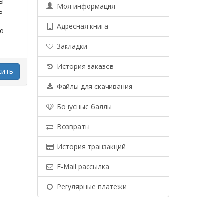
Вы
Моя информация
ь
Адресная книга
ую
Закладки
История заказов
жить
Файлы для скачивания
Бонусные баллы
Возвраты
История транзакций
E-Mail рассылка
Регулярные платежи