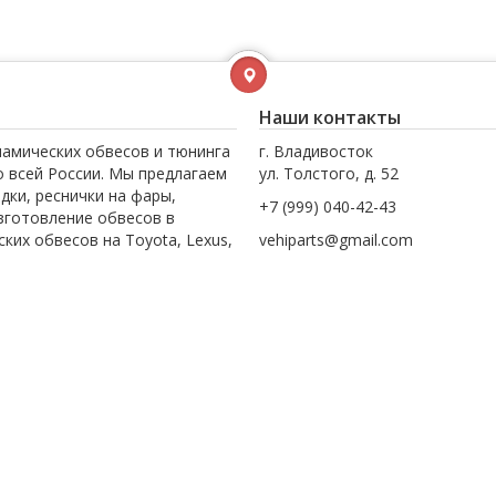
Наши контакты
намических обвесов и тюнинга
г. Владивосток
по всей России. Мы предлагаем
ул. Толстого, д. 52
дки, реснички на фары,
+7 (999) 040-42-43
Изготовление обвесов в
их обвесов на Toyota, Lexus,
vehiparts@gmail.com