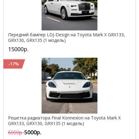
Передний бампер LDJ-Design на Toyota Mark X GRX133,
GRX130, GRX135 (1 модель)
15000р.
-17%
Решетка радиатора Final Konnexion на Toyota Mark X
GRX133, GRX130, GRX135 (1 модель)
5000р.
6000р.