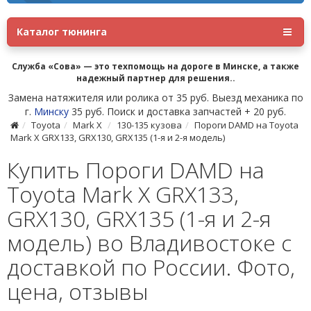
Каталог тюнинга
Служба «Сова» — это техпомощь на дороге в Минске, а также
надежный партнер для решения..
Замена натяжителя или ролика от 35 руб. Выезд механика по
г.
Минску
35 руб. Поиск и доставка запчастей + 20 руб.
Toyota
Mark X
130-135 кузова
Пороги DAMD на Toyota
Mark X GRX133, GRX130, GRX135 (1-я и 2-я модель)
Купить Пороги DAMD на
Toyota Mark X GRX133,
GRX130, GRX135 (1-я и 2-я
модель) во Владивостоке с
доставкой по России. Фото,
цена, отзывы