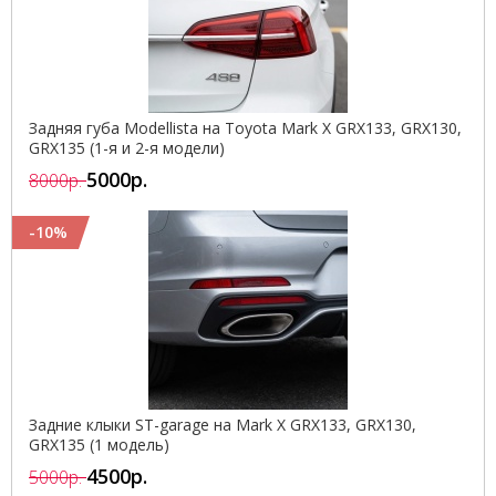
Задняя губа Modellista на Toyota Mark X GRX133, GRX130,
GRX135 (1-я и 2-я модели)
5000р.
8000р.
-10%
Задние клыки ST-garage на Mark X GRX133, GRX130,
GRX135 (1 модель)
4500р.
5000р.