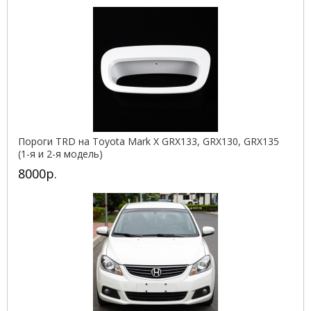
Пороги TRD на Toyota Mark X GRX133, GRX130, GRX135
(1-я и 2-я модель)
8000р.