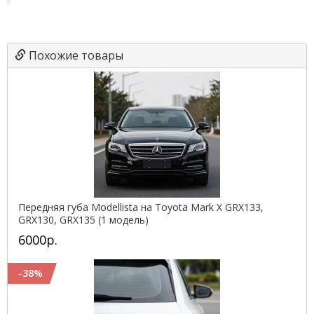
Похожие товары
Передняя губа Modellista на Toyota Mark X GRX133,
GRX130, GRX135 (1 модель)
6000р.
-38%