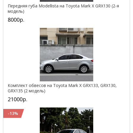
Передняя губа Modellista на Toyota Mark X GRX130 (2-я
модель)
8000р.
Комплект обвесов на Toyota Mark X GRX133, GRX130,
GRX135 (2 модель)
21000р.
-13%