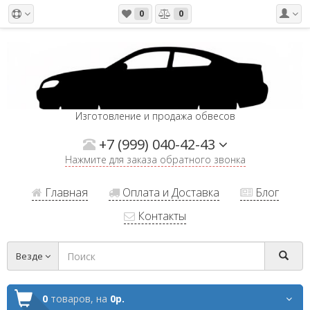
0
0
Изготовление и продажа обвесов
+7 (999) 040-42-43
Нажмите для заказа обратного звонка
Главная
Оплата и Доставка
Блог
Контакты
Везде
0
товаров,
на
0р.