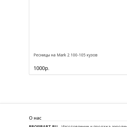
Ресницы на Mark 2 100-105 кузов
1000р.
О нас
PROFIPART.RU
- Изготовление и продажа аэроди