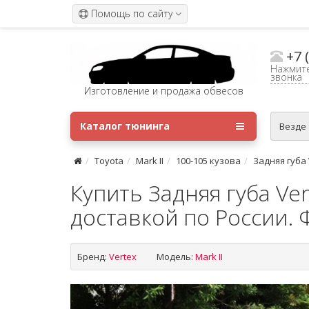
Помощь по сайту
+7 
Нажмите
звонка
Изготовление и продажа обвесов
Каталог тюнинга
Везде
Toyota
Mark II
100-105 кузова
Задняя губа 
Купить Задняя губа Ver
доставкой по России. 
Бренд:
Vertex
Модель:
Mark II