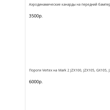
Аэродинамические канарды на передний бампер
3500р.
Пороги Vertex на Mark 2 JZX100, JZX105, GX105, 
6000р.