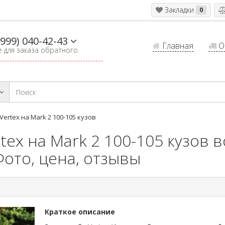
Закладки
0
(999) 040-42-43
Главная
Оп
 для заказа обратного
Vertex на Mark 2 100-105 кузов
tex на Mark 2 100-105 кузов 
Фото, цена, отзывы
Краткое описание