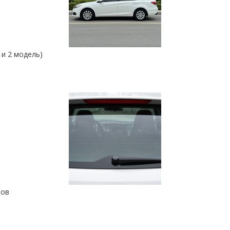
 и 2 модель)
зов