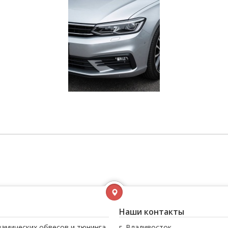
Наши контакты
намических обвесов и тюнинга
г. Владивосток