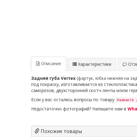
Описание
Характеристики
Отзы
Задняя
губа Vertex
(фартук, юбка нижняя на за
под покраску, изготавливается из стеклопластик
саморезов, двухсторонней скотч-ленты и/или герм
Если у вас остались вопросы по товару
Нажмите 
Недостаточно фотографий? Напишите нам в
Wha
Похожие товары