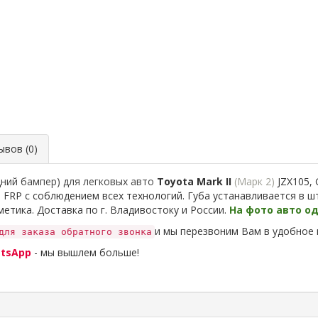
вов (0)
дний бампер) для легковых авто
T
oyota Mark II
(Марк 2)
JZX105, 
а FRP с соблюдением всех технологий. Губа устанавливается в
етика. Доставка по г. Владивостоку и России.
На фото авто о
и мы перезвоним Вам в удобное 
для заказа обратного звонка
tsApp
- мы вышлем больше!