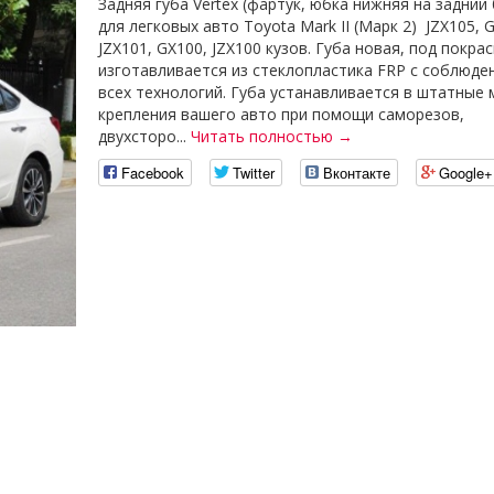
Задняя губа Vertex (фартук, юбка нижняя на задний
для легковых авто Toyota Mark II (Марк 2) JZX105, 
JZX101, GX100, JZX100 кузов. Губа новая, под покрас
изготавливается из стеклопластика FRP с соблюде
всех технологий. Губа устанавливается в штатные 
крепления вашего авто при помощи саморезов,
двухсторо...
Читать полностью →
Facebook
Twitter
Вконтакте
Google+