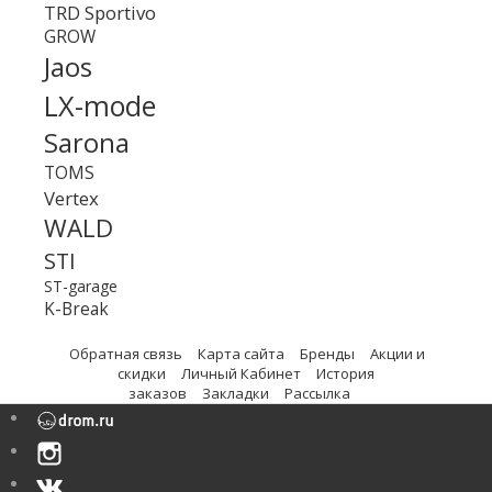
TRD Sportivo
GROW
Jaos
LX-mode
Sarona
TOMS
Vertex
WALD
STI
ST-garage
K-Break
Обратная связь
Карта сайта
Бренды
Акции и
скидки
Личный Кабинет
История
заказов
Закладки
Рассылка