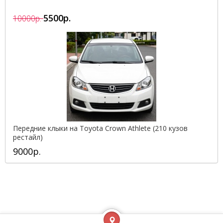
5500р.
10000р.
Передние клыки на Toyota Crown Athlete (210 кузов
рестайл)
9000р.