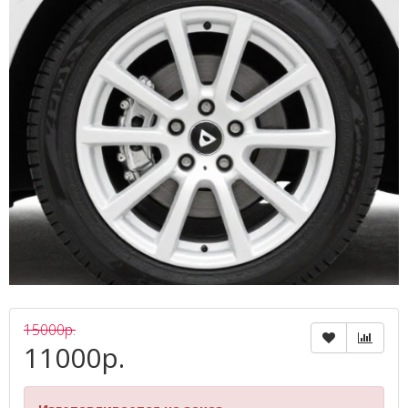
15000р.
11000р.