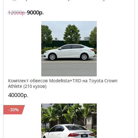
9000р.
12000р.
Комплект обвесов Modellista+TRD на Toyota Crown
Athlete (210 кузов)
40000р.
-30%