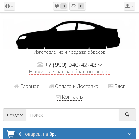
0
0
Изготовление и продажа обвесов
+7 (999) 040-42-43
Нажмите для заказа обратного звонка
Главная
Оплата и Доставка
Блог
Контакты
Везде
0
товаров,
на
0р.