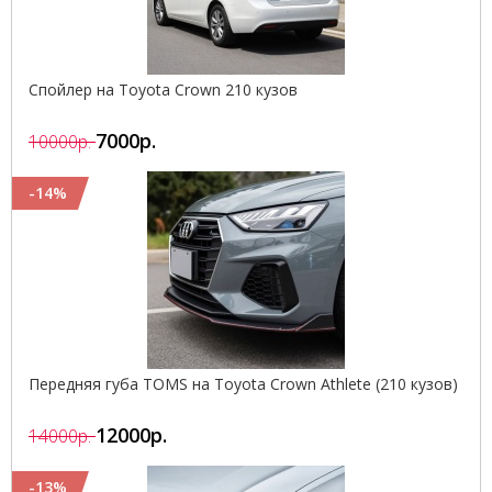
Спойлер на Toyota Crown 210 кузов
7000р.
10000р.
-14%
Передняя губа TOMS на Toyota Crown Athlete (210 кузов)
12000р.
14000р.
-13%