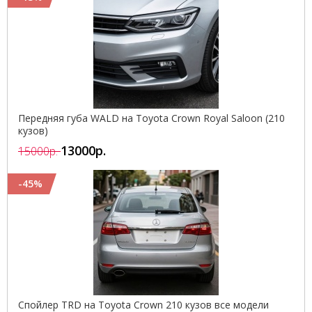
Передняя губа WALD на Toyota Crown Royal Saloon (210
кузов)
13000р.
15000р.
-45%
Спойлер TRD на Toyota Crown 210 кузов все модели