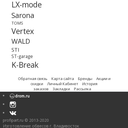
LX-mode
Sarona
TOMS
Vertex
WALD
STI
ST-garage
K-Break
Обратная связь
Карта сайта
Бренды
Акции и
скидки
Личный Кабинет
История
заказов
Закладки
Рассылка
profipart.ru © 2013-2020
Изготовление обвесов г. Владивосток