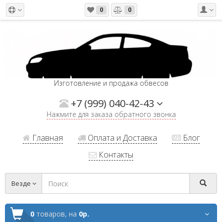
0
0
Изготовление и продажа обвесов
+7 (999) 040-42-43
Нажмите для заказа обратного звонка
Главная
Оплата и Доставка
Блог
Контакты
Везде
0
товаров,
на
0р.