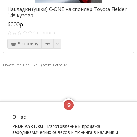
Накладки (ушки) C-ONE на спойлер Toyota Fielder
14* кузова
6000р.
0 отзывов
В корзину
Показано с 1 по 1 из 1 (всего 1 страниц)
О нас
PROFIPART.RU
- Изготовление и продажа
аэродинамических обвесов и тюнинга в наличии и